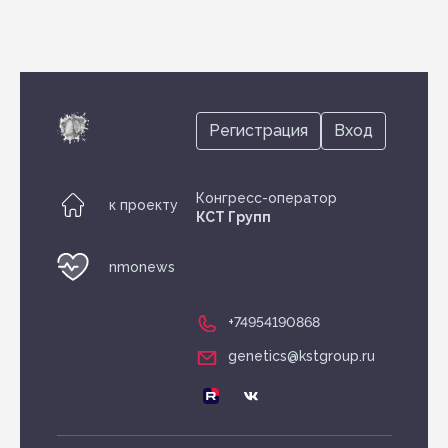
Регистрация
Вход
Конгресс-оператор
к проекту
КСТ Групп
nmonews
+74954190868
genetics@kstgroup.ru