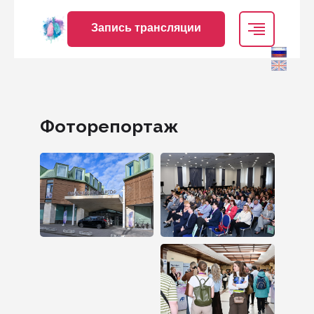
Запись трансляции
Фоторепортаж