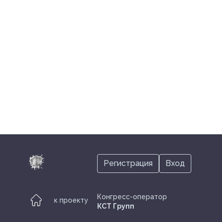
Регистрация
Вход
Конгресс-оператор
к проекту
КСТ Групп