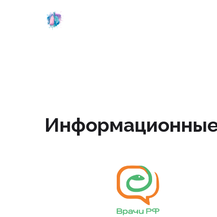
Отчет
Видеоотчет
Информационные
nmonews